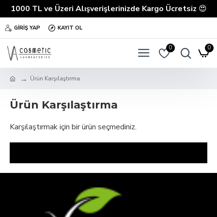
1000 TL ve Üzeri Alışverişlerinizde Kargo Ücretsiz
😍
GIRIŞ YAP
KAYIT OL
0
0
Ürün Karşılaştırma
Ürün Karşılaştırma
Karşılaştırmak için bir ürün seçmediniz.
DEVAM