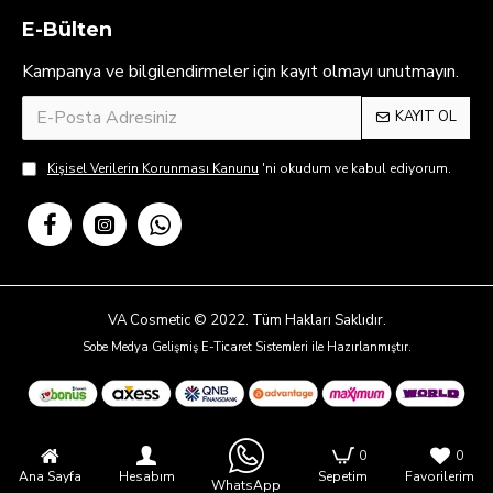
E-Bülten
Kampanya ve bilgilendirmeler için kayıt olmayı unutmayın.
KAYIT OL
Kişisel Verilerin Korunması Kanunu
'ni okudum ve kabul ediyorum.
VA Cosmetic © 2022. Tüm Hakları Saklıdır.
Sobe Medya Gelişmiş E-Ticaret Sistemleri ile Hazırlanmıştır.
0
0
Ana Sayfa
Hesabım
Sepetim
Favorilerim
WhatsApp