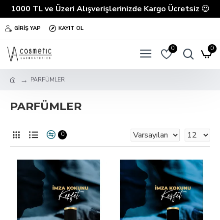
1000 TL ve Üzeri Alışverişlerinizde Kargo Ücretsiz
😍
GIRIŞ YAP
KAYIT OL
0
0
PARFÜMLER
PARFÜMLER
0