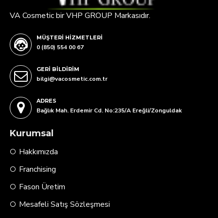
VA Cosmetic bir VHP GROUP Markasıdır.
MÜŞTERI HIZMETLERI
0 (850) 554 00 67
GERI BILDIRIM
bilgi@vacosmetic.com.tr
ADRES
Bağlık Mah. Erdemir Cd. No:235/A Ereğli/Zonguldak
Kurumsal
Hakkımızda
Franchising
Fason Üretim
Mesafeli Satış Sözleşmesi