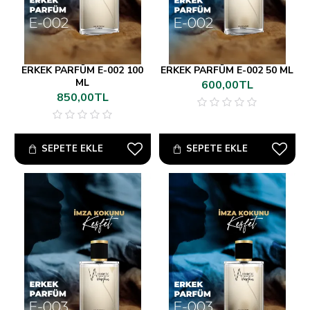
ERKEK PARFÜM E-002 100
ERKEK PARFÜM E-002 50 ML
ML
600,00TL
850,00TL
SEPETE EKLE
SEPETE EKLE