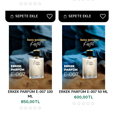
SEPETE EKLE
SEPETE EKLE
ERKEK PARFÜM E-007 100
ERKEK PARFÜM E-007 50 ML
ML
600,00TL
850,00TL