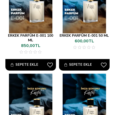
ERKEK PARFÜM E-001 100
ERKEK PARFÜM E-001 50 ML
ML
600,00TL
850,00TL
SEPETE EKLE
SEPETE EKLE