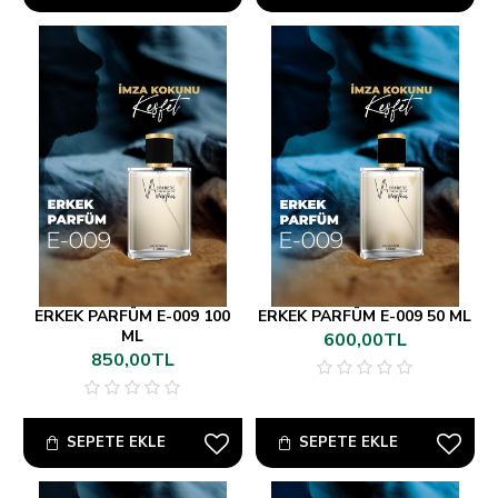
ERKEK PARFÜM E-009 100
ERKEK PARFÜM E-009 50 ML
ML
600,00TL
850,00TL
SEPETE EKLE
SEPETE EKLE