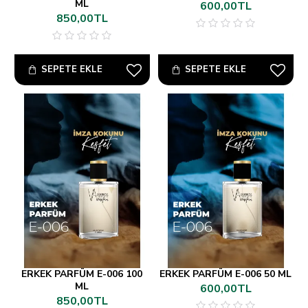
ML
600,00TL
850,00TL
SEPETE EKLE
SEPETE EKLE
ERKEK PARFÜM E-006 100
ERKEK PARFÜM E-006 50 ML
ML
600,00TL
850,00TL