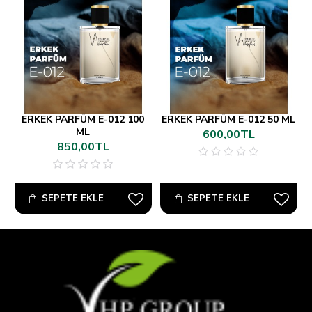
ERKEK PARFÜM E-012 100
ERKEK PARFÜM E-012 50 ML
ML
600,00TL
850,00TL
SEPETE EKLE
SEPETE EKLE