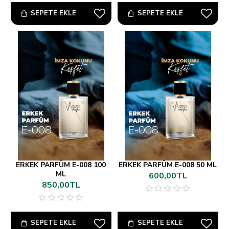
SEPETE EKLE
SEPETE EKLE
ERKEK PARFÜM E-008 100
ERKEK PARFÜM E-008 50 ML
ML
600,00TL
850,00TL
SEPETE EKLE
SEPETE EKLE