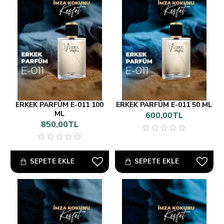
ERKEK PARFÜM E-011 100
ERKEK PARFÜM E-011 50 ML
ML
600,00TL
850,00TL
SEPETE EKLE
SEPETE EKLE