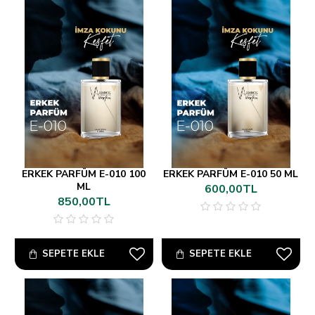
ERKEK PARFÜM E-010 100
ERKEK PARFÜM E-010 50 ML
ML
600,00TL
850,00TL
SEPETE EKLE
SEPETE EKLE