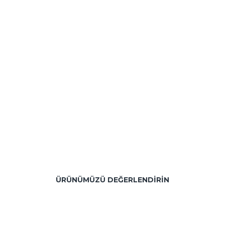
ÜRÜNÜMÜZÜ DEĞERLENDIRIN