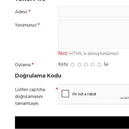
Adınız
Yorumunuz
Not:
HTML'e dönüştürülmez!
Kötü
İyi
Oylama
Doğrulama Kodu
Lütfen captcha
doğrulamasını
tamamlayın.