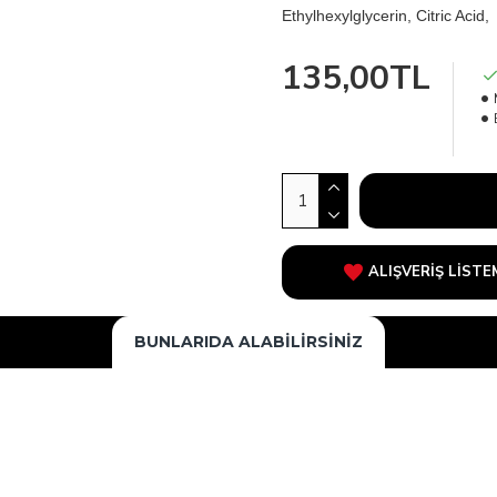
Ethylhexylglycerin, Citric Aci
135,00TL
ALIŞVERIŞ LISTE
BUNLARIDA ALABILIRSINIZ