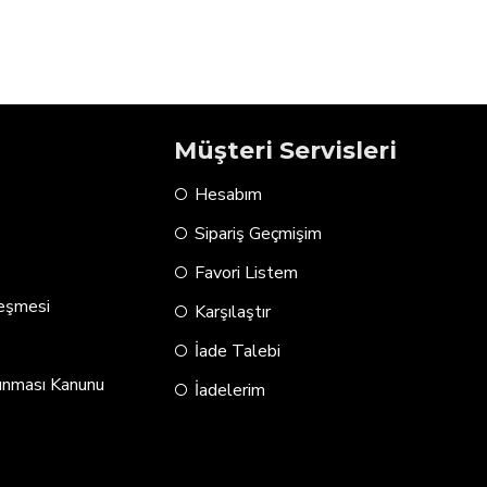
Müşteri Servisleri
Hesabım
Sipariş Geçmişim
Favori Listem
leşmesi
Karşılaştır
İade Talebi
runması Kanunu
İadelerim