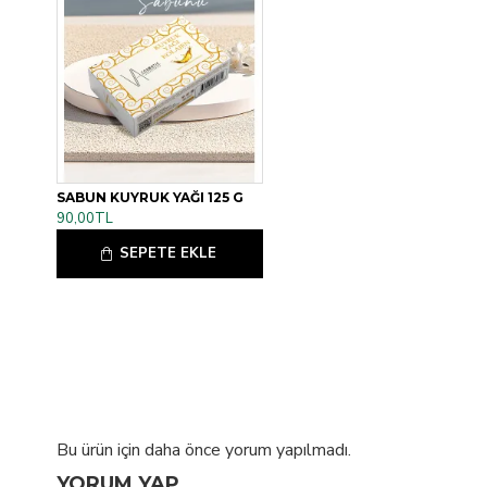
SABUN KUYRUK YAĞI 125 G
90,00TL
SEPETE EKLE
Bu ürün için daha önce yorum yapılmadı.
YORUM YAP