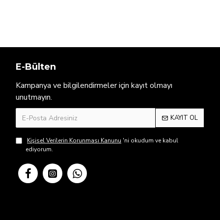
E-Bülten
Kampanya ve bilgilendirmeler için kayıt olmayı
unutmayın.
KAYIT OL
Kişisel Verilerin Korunması Kanunu
'ni okudum ve kabul
ediyorum.