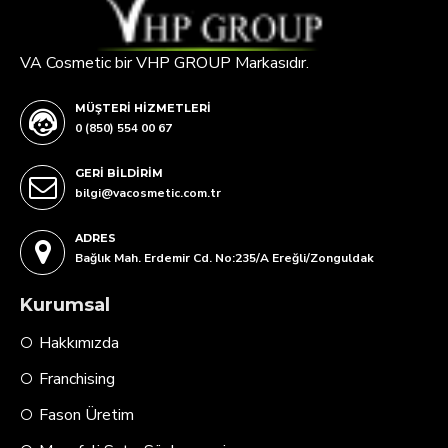
VA Cosmetic bir VHP GROUP Markasıdır.
MÜŞTERI HIZMETLERI
0 (850) 554 00 67
GERI BILDIRIM
bilgi@vacosmetic.com.tr
ADRES
Bağlık Mah. Erdemir Cd. No:235/A Ereğli/Zonguldak
Kurumsal
Hakkımızda
Franchising
Fason Üretim