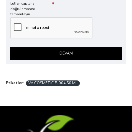
Lütfen captcha
doğrulamasını
tamamlayın.
DEVAM
Etiketler:
VA COSMETIC E-004 50 ML